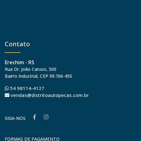
Contato
Erechim - RS
Rua Dr. João Caruso, 500
Bairro Industrial, CEP 99.706-450
54 98114-4127
vendas@distritoautopecas.com.br
SIGA-NOS
FORMAS DE PAGAMENTO