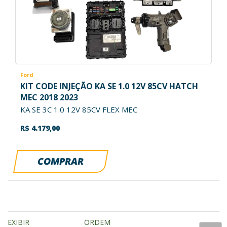
Ford
KIT CODE INJEÇÃO KA SE 1.0 12V 85CV HATCH
MEC 2018 2023
KA SE 3C 1.0 12V 85CV FLEX MEC
R$ 4.179,00
COMPRAR
EXIBIR
ORDEM