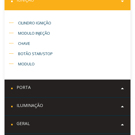
CILINDRO IGNIÇÃO
MODULO INJEÇÃO
CHAVE
BOTÃO STAR/STOP
MODULO
PORTA
ILUMINAÇÃO
GERAL